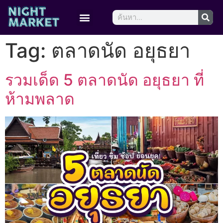
Tag:
ตลาดนัด อยุธยา
รวมเด็ด 5 ตลาดนัด อยุธยา ที่
ห้ามพลาด