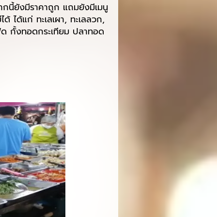
ี้ยังมีราคาถูก แถมยังมีเมนู
ได้ ได้แก่ ทะเลเผา, ทะเลลวก,
ู้ด กั้งทอดกระเทียม ปลาทอด