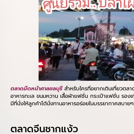
ตลาดมืดหน้าศาลชลบุรี
สำหรับใครที่อยากเดินเที่ยวตลาด
อาหารทะเล ขนมหวาน เสื้อผ้าแฟชั่น กระเป๋าแฟชั่น รอง
มีที่นั่งให้ลูกค้าได้นั่งทานอาหารอร่อยในบรรยากาศสบา
ตลาดจีนชากแง้ว