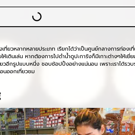
ท่องเที่ยวหลากหลายประเภท เรียกได้ว่าเป็นศูนย์กลางการท่องเ
ดินเล่น หากต้องการไปดำน้ำดูปะการังก็มีเกาะต่างๆให้เยี่
ยวอีกรูปแบบหนึ่ง ชอบช้อปปิ้งอย่างแน่นอน เพราะเราได้รวบรว
ก่อนออกเที่ยวชม
ี