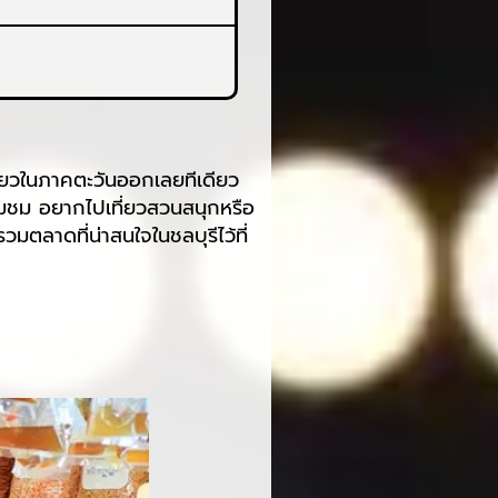
ที่ยวในภาคตะวันออกเลยทีเดียว
ยมชม อยากไปเที่ยวสวนสนุกหรือ
มตลาดที่น่าสนใจในชลบุรีไว้ที่