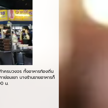
นค้าครบวงจร ทั้งอาหารท้องถิ่น
าคาย่อมเยา บางร้านขายอาหารก็
00 น.