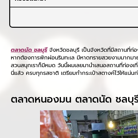
ตลาดนัด ชลบุรี
จังหวัดชลบุรี เป็นจังหวัดที่มีสถานที่
หากต้องการพักผ่อนริมทะเล มีหาดทรายสวยงามมากมายให้เ
สวนสนุกเราก็มีหมด วันนี้ผมเลยมานำเสนอสถานที่ท่องเที่
นี่แล้ว ครบทุกรสชาติ เตรียมกำกระเป๋าสตางค์ไว้ให้แน่น
ตลาดหนองมน ตลาดนัด ชลบุร