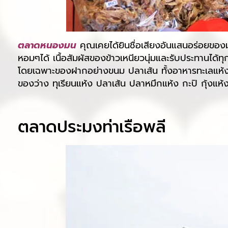
ตลาดหนองมน
คุณเคยได้ยินชื่อเสียงอันแสนอร่อยของมัน
หอมๆได้ เนื้อสัมผัสของข้าวเหนียวนุ่มและรับประทานได้ท
โดยเฉพาะของฝากอย่างขนม ปลาเส้น ทั้งอาหารทะเลแห้งแล
ของว่าง ทุเรียนแห้ง ปลาเส้น ปลาหมึกแห้ง กะปิ กุ้งแ
ตลาดประมงท่าเรือพลี