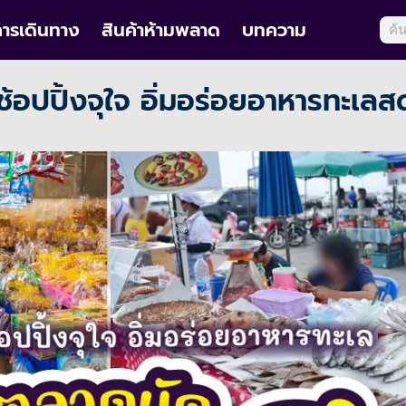
ารเดินทาง
สินค้าห้ามพลาด
บทความ
ช้อปปิ้งจุใจ อิ่มอร่อยอาหารทะเลส