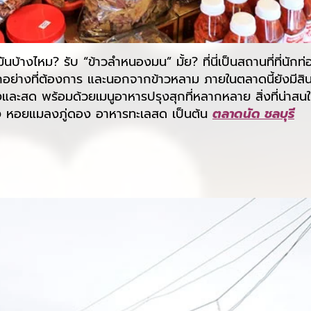
บ้างไหม? รับ “ข้าวลำหนองมน” มั้ย? ที่นี่เป็นสถานที่ที่นักท
ุกอย่างที่ต้องการ และนอกจากข้าวหลาม ภายในตลาดนี้ยังมีสิน
ะสด พร้อมด้วยเมนูอาหารปรุงสุกที่หลากหลาย สิ่งที่น่าสนใ
ห้ง หอยแมลงภู่ดอง อาหารทะเลสด เป็นต้น
ตลาดนัด ชลบุรี