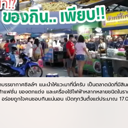
บรรยากาศชิลล์ๆ แนะนำให้แวะมาที่นี่ครับ เป็นตลาดนัดที่มีสิ
เท้าแฟชั่น ของตกแต่ง และเครื่องใช้ไฟฟ้าหลากหลายชนิดในร
ยๆ อร่อยถูกใจคนชอบกินแน่นอน เปิดทุกวันตั้งแต่ประมาณ 17.